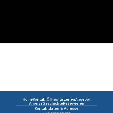
Home
Kontakt
Öffnungszeiten
Angebot
Anreise
Geschichte
Reservieren
Kontaktdaten & Adresse